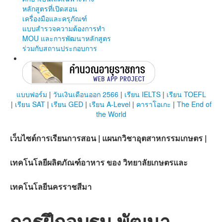
หลักสูตรที่เปิดสอน
เครื่องมือและครุภัณฑ์
แบบสำรวจความต้องการทำ
MOU และการพัฒนาหลักสูตร
ร่วมกับสถานประกอบการ
แบบฟอร์ม
|
วันเงินเดือนออก 2566
|
เรียน IELTS
|
เรียน TOEFL
|
เรียน SAT
|
เรียน GED
|
เรียน A-Level
|
คาราโอเกะ
|
The End of
the World
เว็บไซต์การเรียนการสอน | แผนกวิชาอุตสาหกรรมเกษตร |
เทคโนโลยีผลิตภัณฑ์อาหาร ของ วิทยาลัยเกษตรและ
เทคโนโลยีนครราชสีมา
การฝึกอบรม พัฒนา