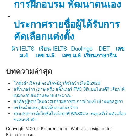
การฝึกอบรม พัฒนาตนเอง
ประกาศรายชื่อผู้ได้รับการ
คัดเลือกแต่งตั้ง
ติว IELTS
เรียน IELTS
Duolingo
DET
เลข
ม.4
เลข ม.5
เลข ม.6
เรียนภาษาจีน
บทความล่าสุด
โกดังสำเร็จรูป ตอบโจทย์ธุรกิจใดบ้างในปี 2026
สติ๊กเกอร์กระดาษ หรือ สติ๊กเกอร์ PVC ใช้แบบไหนดี? เลือกให้
เหมาะกับสินค้าและงบประมาณ
สิ่งที่ครูผู้ช่วยใหม่ควรเตรียมสำหรับการย้ายเข้าบ้านพักครูเก่า
เครื่องมือและอุปกรณ์ของแผนกวิชา
ประสบการณ์แว็กซ์สไตล์สปาที่ WAX&Co เหตุผลที่เป็นตัวเลือก
ของคนรักผิว
Copyright © 2019 Kruprem.com | Website Designed for
Education use.